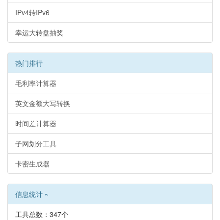
IPv4转IPv6
幸运大转盘抽奖
热门排行
毛利率计算器
英文金额大写转换
时间差计算器
子网划分工具
卡密生成器
信息统计 ~
工具总数：347个