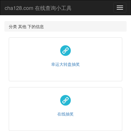
cha128.com 在线查询小工具
Toggl
naviga
分类 其他 下的信息
幸运大转盘抽奖
在线抽奖