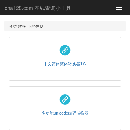
cha128.com 在线查询小工具
Toggl
naviga
分类 转换 下的信息
中文简体繁体转换器TW
多功能unicode编码转换器