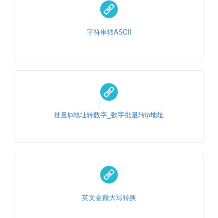
字符串转ASCII
批量ip地址转数字_数字批量转ip地址
英文金额大写转换