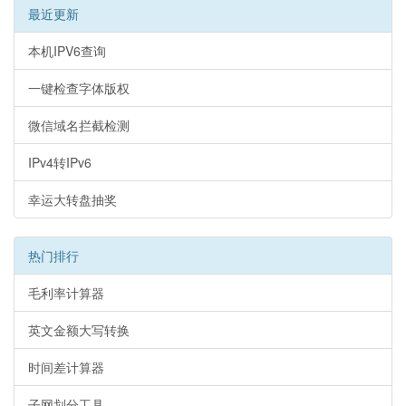
最近更新
本机IPV6查询
一键检查字体版权
微信域名拦截检测
IPv4转IPv6
幸运大转盘抽奖
热门排行
毛利率计算器
英文金额大写转换
时间差计算器
子网划分工具