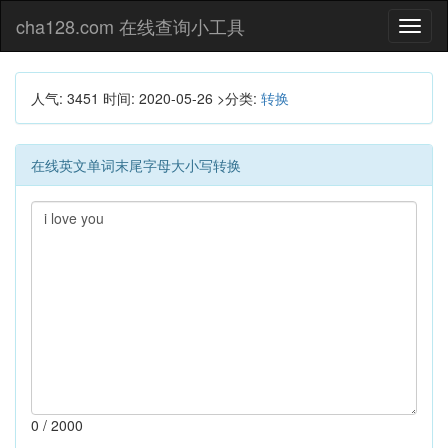
cha128.com 在线查询小工具
Toggl
naviga
人气: 3451
时间:
2020-05-26
>分类:
转换
在线英文单词末尾字母大小写转换
0
/ 2000