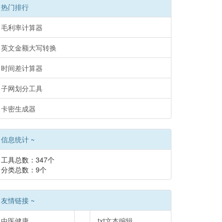
热门排行
毛利率计算器
英文金额大写转换
时间差计算器
子网划分工具
卡密生成器
信息统计 ~
工具总数：347个
分类总数：9个
友情链接 ~
中医健康
txt文本编辑