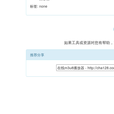
标签: none
如果工具或资源对您有帮助，
推荐分享