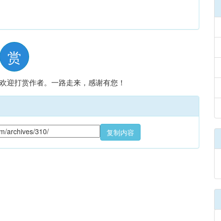
赏
欢迎打赏作者。一路走来，感谢有您！
复制内容