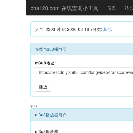
cha128.com 在线查询小工具
便民
站长
人气: 2303
时间:
2020-03-18
>分类:
其他
在线m3u8播放器
m3u8地址:
播放
yes
m3u8播放器简介
m3u8播放器