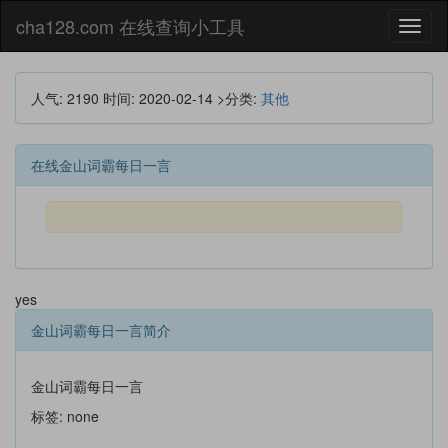
cha128.com 在线查询小工具
Toggl
naviga
人气: 2190
时间:
2020-02-14
>分类:
其他
在线金山词霸每日一言
yes
金山词霸每日一言简介
金山词霸每日一言
标签: none