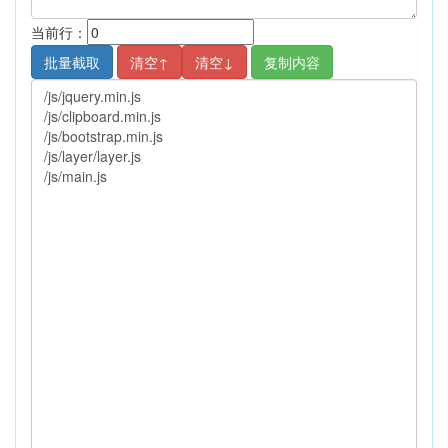
当前行：
复制内容