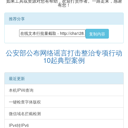
如果工具或资源对您有帮助，欢迎打赏作者。一路走来，感谢
有您！
推荐分享
复制内容
公安部公布网络谣言打击整治专项行动
10起典型案例
最近更新
本机IPV6查询
一键检查字体版权
微信域名拦截检测
IPv4转IPv6