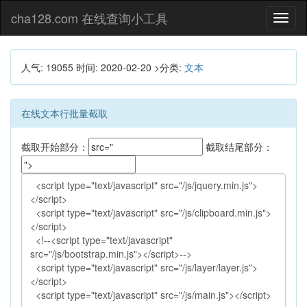
cha128.com 在线查询小工具
Toggl
naviga
人气: 19055
时间:
2020-02-20
>分类:
文本
在线文本行批量截取
截取开始部分：
截取结尾部分：