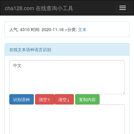
cha128.com 在线查询小工具
Toggl
naviga
人气: 4310
时间:
2020-11-16
>分类:
文本
在线文本语种语言识别
复制内容