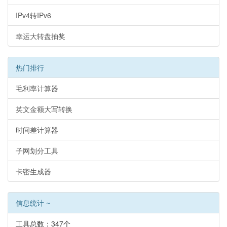
IPv4转IPv6
幸运大转盘抽奖
热门排行
毛利率计算器
英文金额大写转换
时间差计算器
子网划分工具
卡密生成器
信息统计 ~
工具总数：347个