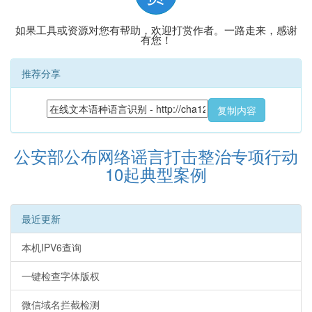
如果工具或资源对您有帮助，欢迎打赏作者。一路走来，感谢
有您！
推荐分享
复制内容
公安部公布网络谣言打击整治专项行动
10起典型案例
最近更新
本机IPV6查询
一键检查字体版权
微信域名拦截检测