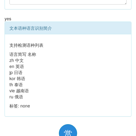
yes
文本语种语言识别简介
支持检测语种列表
语言简写 名称
zh 中文
en 英语
jp 日语
kor 韩语
th 泰语
vie 越南语
ru 俄语
标签: none
赏