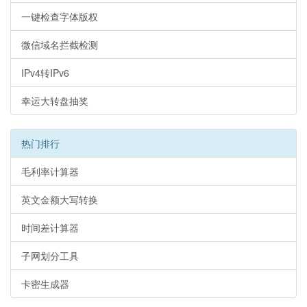
一键检查字体版权
微信域名拦截检测
IPv4转IPv6
幸运大转盘抽奖
热门排行
毛利率计算器
英文金额大写转换
时间差计算器
子网划分工具
卡密生成器