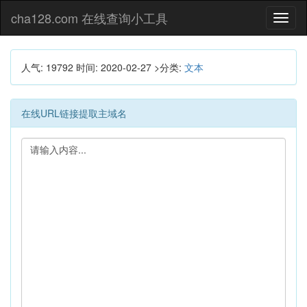
cha128.com 在线查询小工具
Toggl
naviga
人气: 19792
时间:
2020-02-27
>分类:
文本
在线URL链接提取主域名