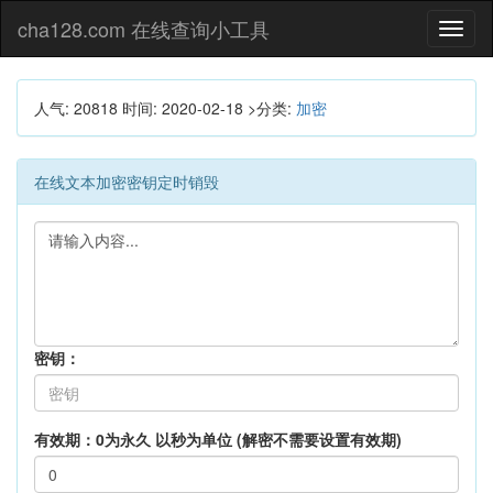
cha128.com 在线查询小工具
Toggl
naviga
人气: 20818
时间:
2020-02-18
>分类:
加密
在线文本加密密钥定时销毁
密钥：
有效期：0为永久 以秒为单位 (解密不需要设置有效期)