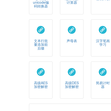
unicode编
计算器
码转换器
文本行批
声母表
汉字笔画
量添加前
学习
后缀
高级AES
高级DES
简易计时
加密解密
加密解密
器