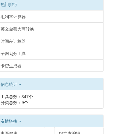
热门排行
毛利率计算器
英文金额大写转换
时间差计算器
子网划分工具
卡密生成器
信息统计 ~
工具总数：347个
分类总数：9个
友情链接 ~
中医健康
txt文本编辑