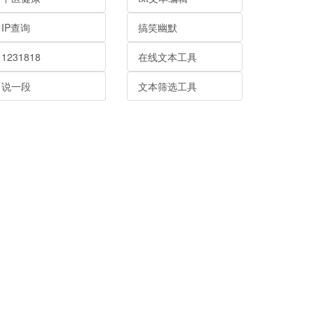
IP查询
搞笑幽默
1231818
在线文本工具
说一段
文本筛选工具